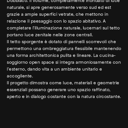
Dobbiaco. Il volume, completamente inondato di luce
naturale, si apre generosamente verso sud ed est
grazie a ampie superfici vetrate, che mettono in
relazione il paesaggio con lo spazio abitativo. A
completare l’illuminazione naturale, lucernari sul tetto
portano luce zenitale nelle zone centrali.
Il tetto sporgente è dotato di pannelli scorrevoli che
permettono una ombreggiatura flessibile mantenendo
una forma architettonica pulita e lineare. La cucina-
soggiorno open space si integra armoniosamente con
l’esterno, dando vita a un ambiente unitario e
accogliente.
Il progetto dimostra come luce, materiali e geometrie
essenziali possano generare uno spazio raffinato,
aperto e in dialogo costante con la natura circostante.