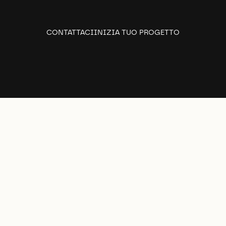
CONTATTACI
INIZIA TUO PROGETTO