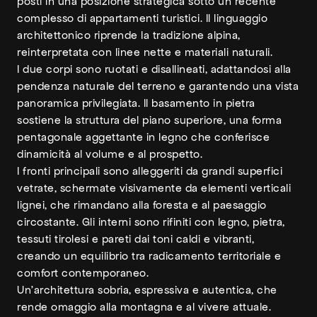
posti in una posizione strategica sotto un recente
complesso di appartamenti turistici. Il linguaggio
architettonico riprende la tradizione alpina,
reinterpretata con linee nette e materiali naturali.
I due corpi sono ruotati e disallineati, adattandosi alla
pendenza naturale del terreno e garantendo una vista
panoramica privilegiata. Il basamento in pietra
sostiene la struttura del piano superiore, una forma
pentagonale aggettante in legno che conferisce
dinamicità al volume e al prospetto.
I fronti principali sono alleggeriti da grandi superfici
vetrate, schermate visivamente da elementi verticali
lignei, che rimandano alla foresta e al paesaggio
circostante. Gli interni sono rifiniti con legno, pietra,
tessuti tirolesi e pareti dai toni caldi e vibranti,
creando un equilibrio tra radicamento territoriale e
comfort contemporaneo.
Un’architettura sobria, espressiva e autentica, che
rende omaggio alla montagna e al vivere attuale.