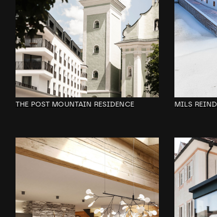
MILS REIN
THE POST MOUNTAIN RESIDENCE