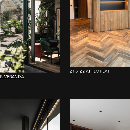
Z1 & Z2 ATTIC FLAT
ER VERANDA