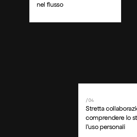
nel flusso
/04
Stretta collaboraz
comprendere lo st
l'uso personali