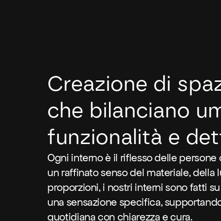
Creazione di spazi
che bilanciano u
funzionalità e dett
Ogni interno è il riflesso delle persone
un raffinato senso del materiale, della 
proporzioni, i nostri interni sono fatti 
una sensazione specifica, supportando
quotidiana con chiarezza e cura.