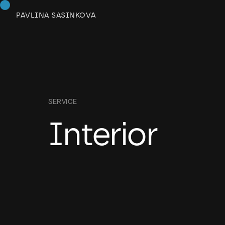
PAVLINA SASINKOVA
SERVICE
Interior