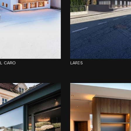
DL CARO
LARIS