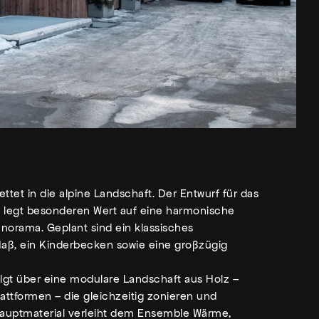
ettet in die alpine Landschaft. Der Entwurf für das
) legt besonderen Wert auf eine harmonische
orama. Geplant sind ein klassisches
, ein Kinderbecken sowie eine großzügig
folgt über eine modulare Landschaft aus Holz –
attformen – die gleichzeitig zonieren und
 Hauptmaterial verleiht dem Ensemble Wärme,