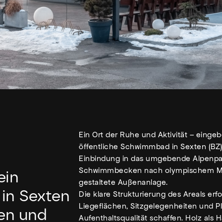
Ein Ort der Ruhe und Aktivität – eingeb
öffentliche Schwimmbad in Sexten (BZ
Einbindung in das umgebende Alpenpan
Schwimmbecken nach olympischem Maß
ein
gestaltete Außenanlage.
in Sexten
Die klare Strukturierung des Areals er
Liegeflächen, Sitzgelegenheiten und Pl
ien und
Aufenthaltsqualität schaffen. Holz als