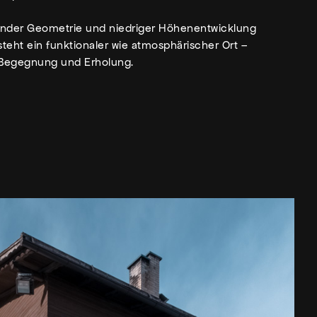
ender Geometrie und niedriger Höhenentwicklung
steht ein funktionaler wie atmosphärischer Ort –
r Begegnung und Erholung.