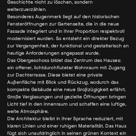
Geschichte nicht zu löschen, sondern
weiterzuerzählen.
Besonderes Augenmerk liegt auf den historischen
Fensteröffnungen zur Gartenseite, die in die neue
Fassade integriert und in ihrer Proportion respektvoll
modernisiert wurden. So entsteht ein direkter Bezug
zur Vergangenheit, der funktional und gestalterisch an
heutige Anforderungen angepasst wurde.
Das Obergeschoss bildet das Zentrum des Hauses:
ein offener, lichtdurchfluteter Wohnraum mit Zugang
zur Dachterrasse. Diese bietet eine private
Außenfläche mit Blick und Rückzug, wodurch das
kompakte Gebäude eine neue Großzügigkeit erfährt.
Große Verglasungen und gezielte Öffnungen bringen
Licht tief in den Innenraum und schaffen eine luftige,
weite Atmosphäre.
Die Architektur bleibt in ihrer Sprache reduziert, mit
klaren Linien und einer ruhigen Materialität. Das Haus
fügt sich unaufdringlich in seinen grünen Kontext ein