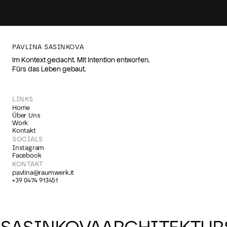
PAVLINA SASINKOVA
Im Kontext gedacht. Mit Intention entworfen.
Fürs das Leben gebaut.
LINKS
Home
Über Uns
Work
Kontakt
SOCIALS
Instagram
Facebook
KONTAKT
pavlina@raumwerk.it
+39 0474 913451