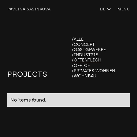
PAVLINA SASINKOVA
DE
MENU
/
ALLE
/
CONCEPT
/
GASTGEWERBE
/
INDUSTRIE
/
ÖFFENTLICH
/
OFFICE
/
PRIVATES WOHNEN
PROJECTS
/
WOHNBAU
No items found.